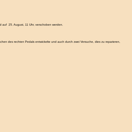
 auf 25. August, 11 Uhr, verschoben werden.
etschen des rechten Pedals entwickelte und auch durch zwei Versuche, dies zu reparieren,