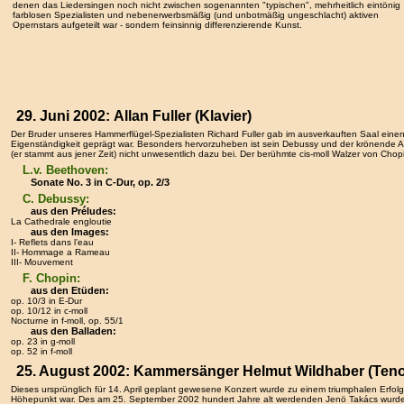
denen das Liedersingen noch nicht zwischen sogenannten "typischen", mehrheitlich eintönig
farblosen Spezialisten und nebenerwerbsmäßig (und unbotmäßig ungeschlacht) aktiven
Opernstars aufgeteilt war - sondern feinsinnig differenzierende Kunst.
29. Juni 2002: Allan Fuller (Klavier)
Der Bruder unseres Hammerflügel-Spezialisten Richard Fuller gab im ausverkauften Saal einen
Eigenständigkeit geprägt war. Besonders hervorzuheben ist sein Debussy und der krönende Ab
(er stammt aus jener Zeit) nicht unwesentlich dazu bei. Der berühmte cis-moll Walzer von Cho
L.v. Beethoven:
Sonate No. 3 in C-Dur, op. 2/3
C. Debussy:
aus den Préludes:
La Cathedrale engloutie
aus den Images:
I- Reflets dans l’eau
II- Hommage a Rameau
III- Mouvement
F. Chopin:
aus den Etüden:
op. 10/3 in E-Dur
op. 10/12 in c-moll
Nocturne in f-moll, op. 55/1
aus den Balladen:
op. 23 in g-moll
op. 52 in f-moll
25. August 2002: Kammersänger Helmut Wildhaber (Tenor
Dieses ursprünglich für 14. April geplant gewesene Konzert wurde zu einem triumphalen Erfo
Höhepunkt war. Des am 25. September 2002 hundert Jahre alt werdenden Jenö Takács wurde mi