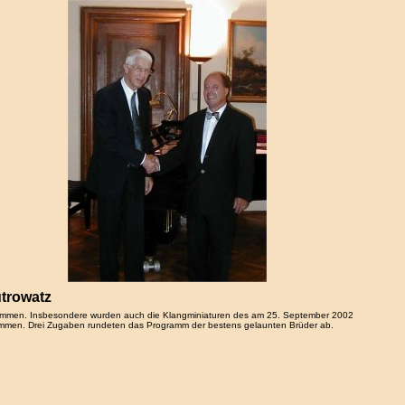
trowatz
enommen. Insbesondere wurden auch die Klangminiaturen des am 25. September 2002
nommen. Drei Zugaben rundeten das Programm der bestens gelaunten Brüder ab.