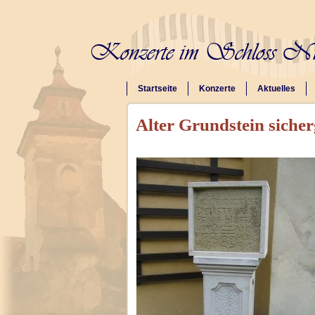
Startseite
Konzerte
Aktuelles
Alter Grundstein sicherg