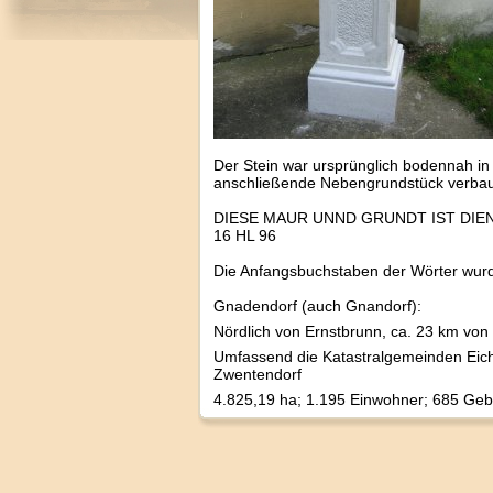
Der Stein war ursprünglich bodennah i
anschließende Nebengrundstück verbaut w
DIESE MAUR UNND GRUNDT IST DIE
16 HL 96
Die Anfangsbuchstaben der Wörter wurd
Gnadendorf (auch Gnandorf):
Nördlich von Ernstbrunn, ca. 23 km von
Umfassend die Katastralgemeinden Eic
Zwentendorf
4.825,19 ha; 1.195 Einwohner; 685 Ge