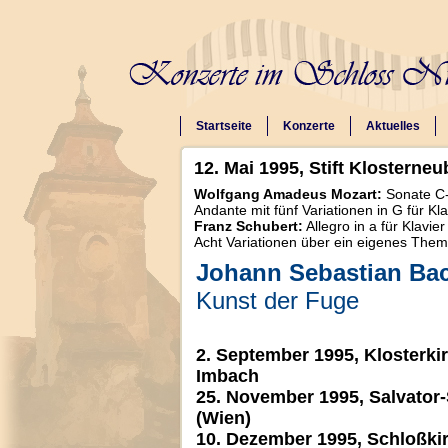
Startseite
Konzerte
Aktuelles
12. Mai 1995, Stift Klosterne
Wolfgang Amadeus Mozart:
Sonate C-
Andante mit fünf Variationen in G für Kl
Franz Schubert:
Allegro in a für Klavi
Acht Variationen über ein eigenes Thema
Johann Sebastian Ba
Kunst der Fuge
2. September 1995, Klosterki
Imbach
25. November 1995, Salvator-
(Wien)
10. Dezember 1995, Schloßki