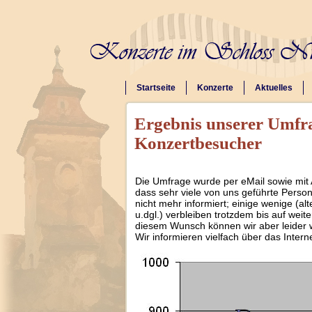
Startseite
Konzerte
Aktuelles
Ergebnis unserer Umfrag
Konzertbesucher
Die Umfrage wurde per eMail sowie mit 
dass sehr viele von uns geführte Perso
nicht mehr informiert; einige wenige (al
u.dgl.) verbleiben trotzdem bis auf weit
diesem Wunsch können wir aber leider 
Wir informieren vielfach über das Intern